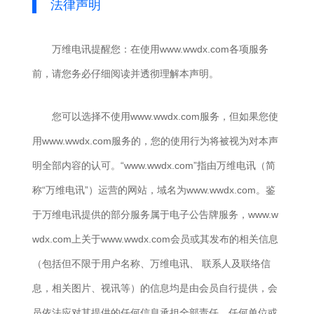
法律声明
万维电讯提醒您：在使用www.wwdx.com各项服务
前，请您务必仔细阅读并透彻理解本声明。
您可以选择不使用www.wwdx.com服务，但如果您使
用www.wwdx.com服务的，您的使用行为将被视为对本声
明全部内容的认可。“www.wwdx.com”指由万维电讯（简
称“万维电讯”）运营的网站，域名为www.wwdx.com。鉴
于万维电讯提供的部分服务属于电子公告牌服务，www.w
wdx.com上关于www.wwdx.com会员或其发布的相关信息
（包括但不限于用户名称、万维电讯、 联系人及联络信
息，相关图片、视讯等）的信息均是由会员自行提供，会
员依法应对其提供的任何信息承担全部责任。任何单位或