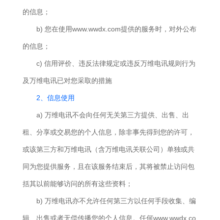
的信息；
b) 您在使用www.wwdx.com提供的服务时，对外公布
的信息；
c) 信用评价、违反法律规定或违反万维电讯规则行为
及万维电讯已对您采取的措施
2、信息使用
a) 万维电讯不会向任何无关第三方提供、出售、出
租、分享或交易您的个人信息，除非事先得到您的许可，
或该第三方和万维电讯（含万维电讯关联公司）单独或共
同为您提供服务，且在该服务结束后，其将被禁止访问包
括其以前能够访问的所有这些资料；
b) 万维电讯亦不允许任何第三方以任何手段收集、编
辑、出售或者无偿传播您的个人信息。任何www.wwdx.co