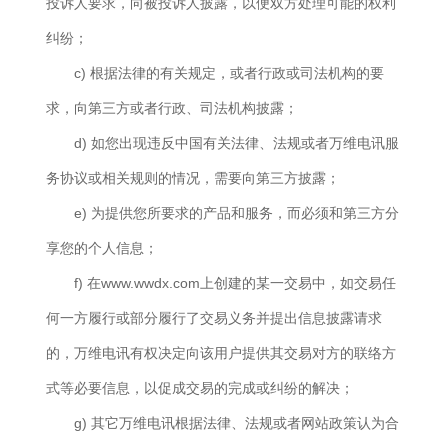
投诉人要求，向被投诉人披露，以便双方处理可能的权利
纠纷；
c) 根据法律的有关规定，或者行政或司法机构的要
求，向第三方或者行政、司法机构披露；
d) 如您出现违反中国有关法律、法规或者万维电讯服
务协议或相关规则的情况，需要向第三方披露；
e) 为提供您所要求的产品和服务，而必须和第三方分
享您的个人信息；
f) 在www.wwdx.com上创建的某一交易中，如交易任
何一方履行或部分履行了交易义务并提出信息披露请求
的，万维电讯有权决定向该用户提供其交易对方的联络方
式等必要信息，以促成交易的完成或纠纷的解决；
g) 其它万维电讯根据法律、法规或者网站政策认为合