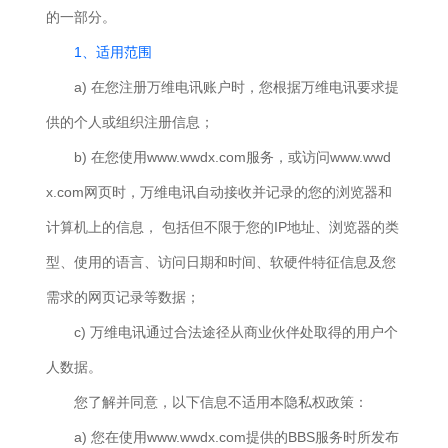
的一部分。
1、适用范围
a) 在您注册万维电讯账户时，您根据万维电讯要求提
供的个人或组织注册信息；
b) 在您使用www.wwdx.com服务，或访问www.wwd
x.com网页时，万维电讯自动接收并记录的您的浏览器和
计算机上的信息， 包括但不限于您的IP地址、浏览器的类
型、使用的语言、访问日期和时间、软硬件特征信息及您
需求的网页记录等数据；
c) 万维电讯通过合法途径从商业伙伴处取得的用户个
人数据。
您了解并同意，以下信息不适用本隐私权政策：
a) 您在使用www.wwdx.com提供的BBS服务时所发布