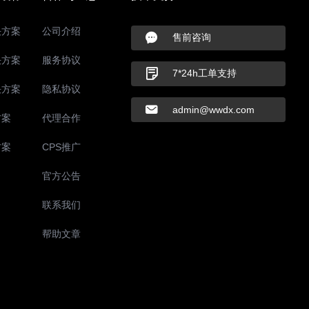
决方案
公司介绍
售前咨询
决方案
服务协议
7*24h工单支持
决方案
隐私协议
admin@wwdx.com
方案
代理合作
方案
CPS推广
官方公告
联系我们
帮助文章