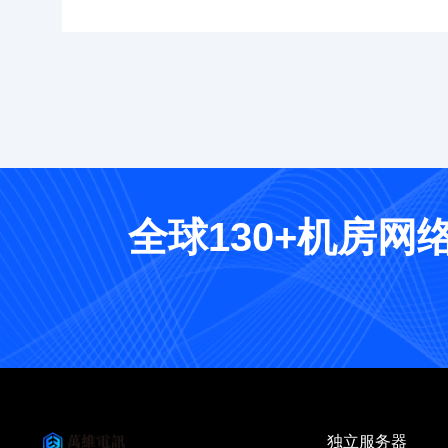
全球130+机房
独立服务器