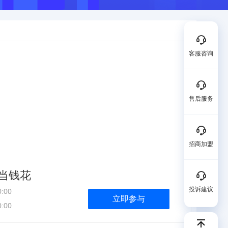
客服咨询
售后服务
招商加盟
当钱花
投诉建议
0:00
立即参与
0:00