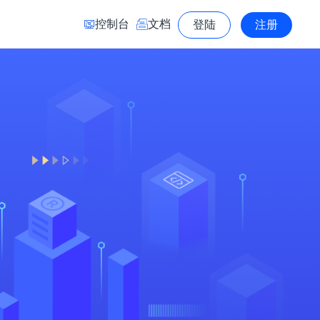
控制台
文档
登陆
注册