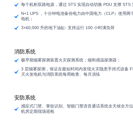
每个机柜双路电源，通过 STS 实现自动切换 PDU 支撑 ST
N+1 UPS ，十分钟电池备份电力由中国电力（CLP）使用两
电机；
3×60,000 升的地下油缸- 支持运行 100 小时满负荷
消防系统
极早期烟雾探测装置火灾探测系统；烟和感温探测器；
3 层烟雾探测，保证在最短时间内发现火灾隐患手持式设备 F
灭火发电机与消防系统每周检查、每月演练
安防系统
感应式门禁、掌纹识别、智能门禁语音通话系统全天候全方
机房定期现场巡检