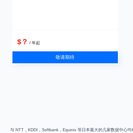
$？
/ 年起
敬请期待
与 NTT，KDDI，Softbank，Equinix 等日本最大的几家数据中