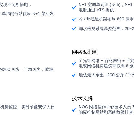
S 实现不间断输电；
N+1 空调单元组 (N≤5)；
电源通过 ATS 提供；
个单独的分站供应 N+1 柴油发
冷 / 热通道机架布局 800 
漏水检测系统温控范围：20~25
网络&基建
全光纤网络 + 百兆网络 + 千
电缆网络机房建筑可抵御 8 
M200 灭火，干粉灭火，喷淋
地板最大承重 1200 公斤 / 平
技术支撑
位机房监控、实时录像安保人员
NOC 网络运作中心技术人员
响应机制网站和系统故障排查