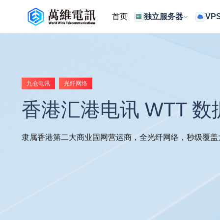
首页
独立服务器
VP
九仓电讯
光纤网络
香港汇港电讯 WTT 
隶属香港第二大商业固网营运商，全光纤网络，秒级覆盖