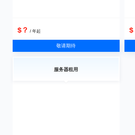
$？
$
/ 年起
敬请期待
服务器租用