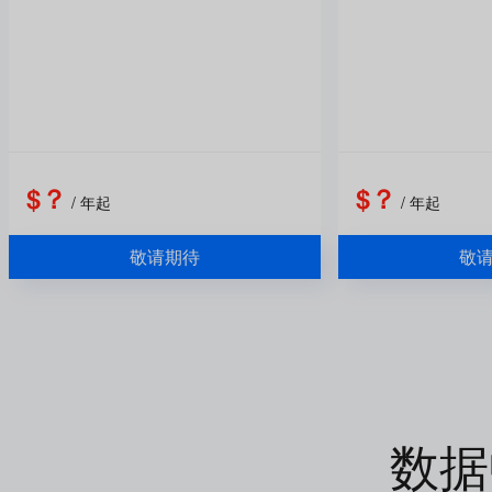
$？
$？
/ 年起
/ 年起
敬请期待
敬
数据