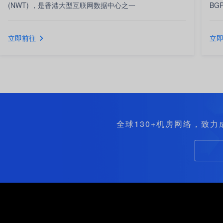
(NWT) ，是香港大型互联网数据中心之一
BG
立即前往
立
全球130+机房网络，致