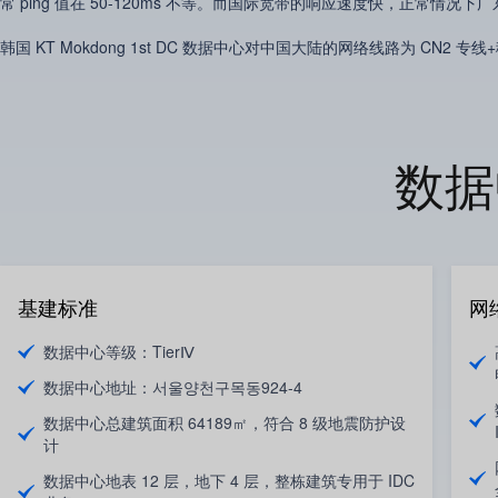
常 ping 值在 50-120ms 不等。而国际宽带的响应速度快，正常情况下广
韩国 KT Mokdong 1st DC 数据中心对中国大陆的网络线路为 C
数据
基建标准
网
数据中心等级：TierⅣ
数据中心地址：서울양천구목동924-4
数据中心总建筑面积 64189㎡，符合 8 级地震防护设
计
数据中心地表 12 层，地下 4 层，整栋建筑专用于 IDC