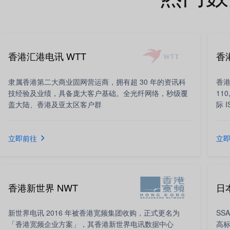
香港汇港电讯 WTT
香
隶属香港第二大商业固网营运商，拥有超 30 年的资讯科
香
技经验及业绩，具备庞大客户基础。全光纤网络，秒级覆
11
盖大陆、香港及亚太区客户群
际 
立即前往
立
香港新世界 NWT
日本
新世界电讯 2016 年被香港宽频集团收购，正式更名为
SS
「香港宽频企业方案」，其香港新世界电讯数据中心
高标